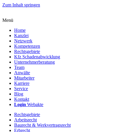
Zum Inhalt springen
Menü
Home
Kanzlei
Netzwerk
Kompetenzen
Rechtsgebiete
Kfz Schadenabwicklung
Unternehmerberatung
Team
Anwälte
Mitarbeiter
Karriere
Service
Blog
Kontakt
Login
Webakte
Rechtsgebiete
Arbeitsrecht
Baurecht & Werkvertragsrecht
Erbrecht