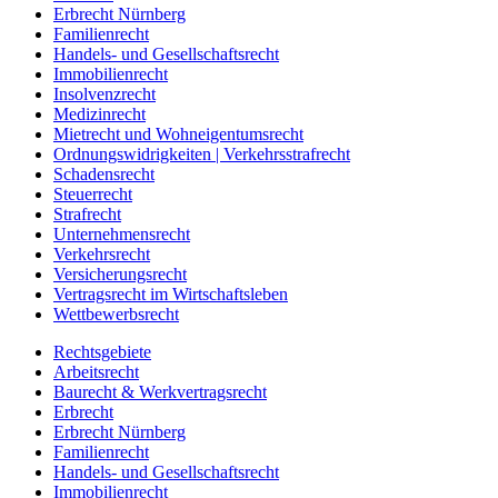
Erbrecht Nürnberg
Familienrecht
Handels- und Gesellschaftsrecht
Immobilienrecht
Insolvenzrecht
Medizinrecht
Mietrecht und Wohneigentumsrecht
Ordnungswidrigkeiten | Verkehrsstrafrecht
Schadensrecht
Steuerrecht
Strafrecht
Unternehmensrecht
Verkehrsrecht
Versicherungsrecht
Vertragsrecht im Wirtschaftsleben
Wettbewerbsrecht
Rechtsgebiete
Arbeitsrecht
Baurecht & Werkvertragsrecht
Erbrecht
Erbrecht Nürnberg
Familienrecht
Handels- und Gesellschaftsrecht
Immobilienrecht