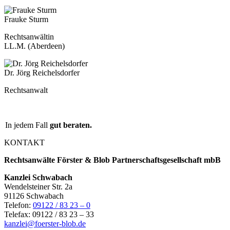
Frauke Sturm
Rechtsanwältin
LL.M. (Aberdeen)
Dr. Jörg Reichelsdorfer
Rechtsanwalt
In jedem Fall
gut beraten.
KONTAKT
Rechtsanwälte Förster & Blob Partnerschaftsgesellschaft mbB
Kanzlei Schwabach
Wendelsteiner Str. 2a
91126 Schwabach
Telefon:
09122 / 83 23 – 0
Telefax: 09122 / 83 23 – 33
kanzlei@foerster-blob.de