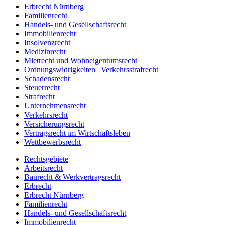
Erbrecht Nürnberg
Familienrecht
Handels- und Gesellschaftsrecht
Immobilienrecht
Insolvenzrecht
Medizinrecht
Mietrecht und Wohneigentumsrecht
Ordnungswidrigkeiten | Verkehrsstrafrecht
Schadensrecht
Steuerrecht
Strafrecht
Unternehmensrecht
Verkehrsrecht
Versicherungsrecht
Vertragsrecht im Wirtschaftsleben
Wettbewerbsrecht
Rechtsgebiete
Arbeitsrecht
Baurecht & Werkvertragsrecht
Erbrecht
Erbrecht Nürnberg
Familienrecht
Handels- und Gesellschaftsrecht
Immobilienrecht