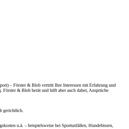
rt) – Förster & Blob vertritt Ihre Interessen mit Erfahrung und
. Förster & Blob berät und hilft aber auch dabei, Ansprüche
 gerichtlich.
osten u.ä. – beispielsweise bei Sportunfällen, Hundebissen,