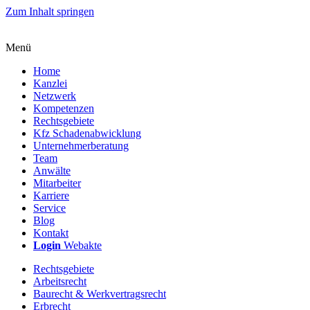
Zum Inhalt springen
Menü
Home
Kanzlei
Netzwerk
Kompetenzen
Rechtsgebiete
Kfz Schadenabwicklung
Unternehmerberatung
Team
Anwälte
Mitarbeiter
Karriere
Service
Blog
Kontakt
Login
Webakte
Rechtsgebiete
Arbeitsrecht
Baurecht & Werkvertragsrecht
Erbrecht