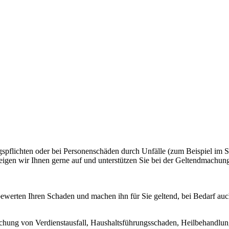
pflichten oder bei Personenschäden durch Unfälle (zum Beispiel im Spo
eigen wir Ihnen gerne auf und unterstützen Sie bei der Geltendmachung
ewerten Ihren Schaden und machen ihn für Sie geltend, bei Bedarf auch
g von Verdienstausfall, Haushaltsführungsschaden, Heilbehandlungsk