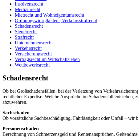
Insolvenzrecht
Medizinrecht
Mietrecht und Wohneigentumsrecht
Ordnungswidrigkeiten | Verkehrsstrafrecht
Schadensrecht
Steuerrecht
Strafrecht
Unternehmensrecht
Verkehrsrecht
Versicherungsrecht
Vertragsrecht im Wirtschaftsleben
Wettbewerbsrecht
Schadensrecht
Ob bei Großschadensfällen, bei der Verletzung von Verkehrssicherungs
rechtlicher Expertise. Welche Ansprüche im Schadensfall entstehen, z
abzuwehren.
Sachschaden
Ob vorsätzliche Sachbeschädigung, Fahrlässigkeit oder Unfall – wir b
Personenschaden
Berechnung von Schmerzensgeld und Rentenansprüchen, Geltendmachun