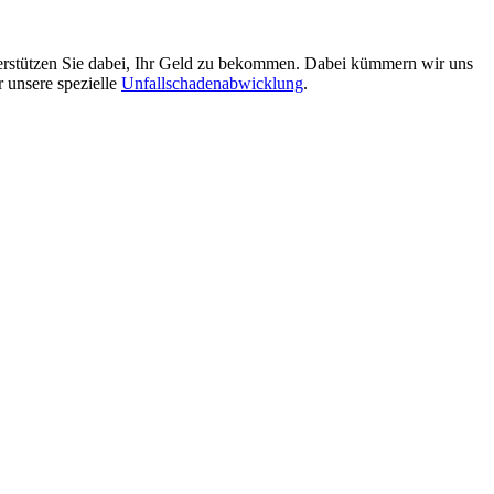
terstützen Sie dabei, Ihr Geld zu bekommen. Dabei kümmern wir uns
r unsere spezielle
Unfallschadenabwicklung
.