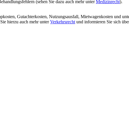
Behandlungsfehlern (sehen Sie dazu auch mehr unter
Medizinrecht
).
eppkosten, Gutachterkosten, Nutzungsausfall, Mietwagenkosten und un
 Sie hierzu auch mehr unter
Verkehrsrecht
und informieren Sie sich übe