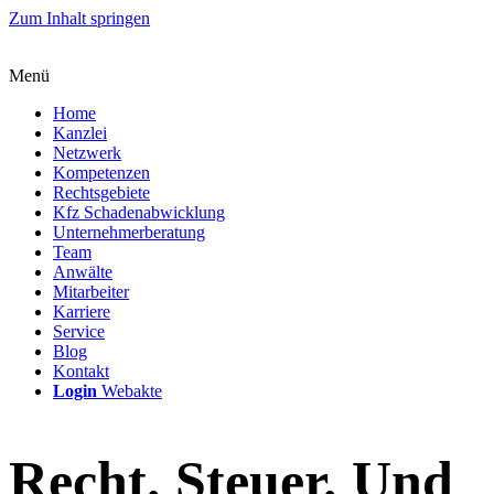
Zum Inhalt springen
Menü
Home
Kanzlei
Netzwerk
Kompetenzen
Rechtsgebiete
Kfz Schadenabwicklung
Unternehmerberatung
Team
Anwälte
Mitarbeiter
Karriere
Service
Blog
Kontakt
Login
Webakte
Recht. Steuer. Und