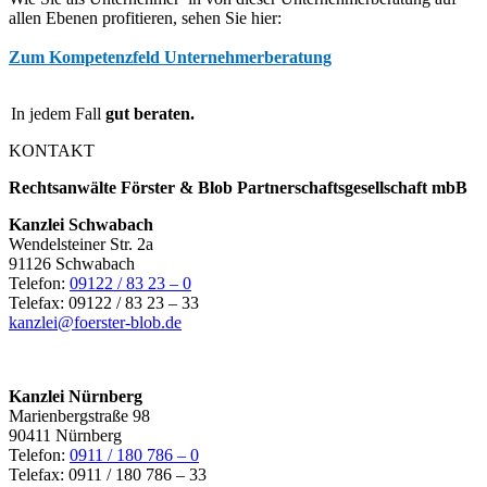
allen Ebenen profitieren, sehen Sie hier:
Zum Kompetenzfeld Unternehmerberatung
In jedem Fall
gut beraten.
KONTAKT
Rechtsanwälte Förster & Blob Partnerschaftsgesellschaft mbB
Kanzlei Schwabach
Wendelsteiner Str. 2a
91126 Schwabach
Telefon:
09122 / 83 23 – 0
Telefax: 09122 / 83 23 – 33
kanzlei@foerster-blob.de
Kanzlei Nürnberg
Marienbergstraße 98
90411 Nürnberg
Telefon:
0911 / 180 786 – 0
Telefax: 0911 / 180 786 – 33