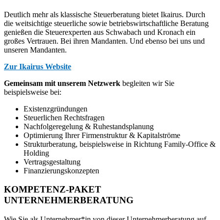
Deutlich mehr als klassische Steuerberatung bietet Ikairus. Durch
die weitsichtige steuerliche sowie betriebswirtschaftliche Beratung
genießen die Steuerexperten aus Schwabach und Kronach ein
großes Vertrauen. Bei ihren Mandanten. Und ebenso bei uns und
unseren Mandanten.
Zur Ikairus Website
Gemeinsam mit unserem Netzwerk
begleiten wir Sie
beispielsweise bei:
Existenzgründungen
Steuerlichen Rechtsfragen
Nachfolgeregelung & Ruhestandsplanung
Optimierung Ihrer Firmenstruktur & Kapitalströme
Strukturberatung, beispielsweise in Richtung Family-Office &
Holding
Vertragsgestaltung
Finanzierungskonzepten
KOMPETENZ-PAKET
UNTERNEHMERBERATUNG
Wie Sie als Unternehmer*in von dieser Unternehmerberatung auf