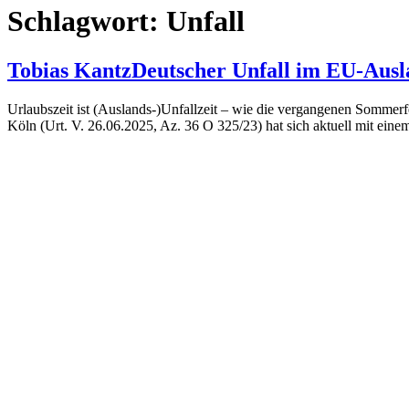
Schlagwort:
Unfall
Tobias Kantz
Deutscher Unfall im EU-Ausl
Urlaubszeit ist (Auslands-)Unfallzeit – wie die vergangenen Sommer
Köln (Urt. V. 26.06.2025, Az. 36 O 325/23) hat sich aktuell mit eine