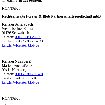
In jedem Fall
gut beraten.
KONTAKT
Rechtsanwälte Förster & Blob Partnerschaftsgesellschaft mbB
Kanzlei Schwabach
Wendelsteiner Str. 2a
91126 Schwabach
Telefon:
09122 / 83 23 – 0
Telefax: 09122 / 83 23 – 33
kanzlei@foerster-blob.de
Kanzlei Nürnberg
Marienbergstraße 98
90411 Nürnberg
Telefon:
0911 / 180 786 – 0
Telefax: 0911 / 180 786 – 33
kanzlei@foerster-blob.de
KONTAKT