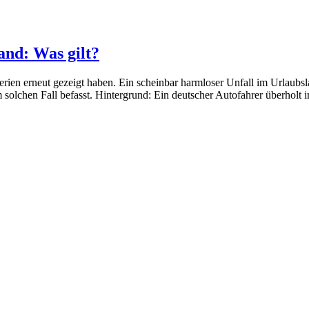
and: Was gilt?
ferien erneut gezeigt haben. Ein scheinbar harmloser Unfall im Urlau
m solchen Fall befasst. Hintergrund: Ein deutscher Autofahrer überholt