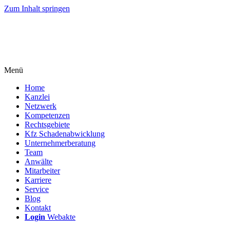
Zum Inhalt springen
Menü
Home
Kanzlei
Netzwerk
Kompetenzen
Rechtsgebiete
Kfz Schadenabwicklung
Unternehmerberatung
Team
Anwälte
Mitarbeiter
Karriere
Service
Blog
Kontakt
Login
Webakte