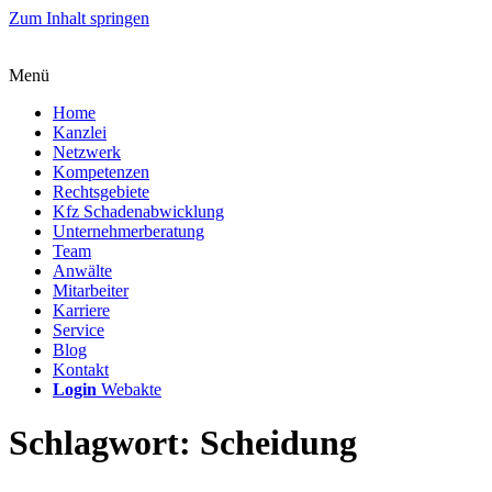
Zum Inhalt springen
Menü
Home
Kanzlei
Netzwerk
Kompetenzen
Rechtsgebiete
Kfz Schadenabwicklung
Unternehmerberatung
Team
Anwälte
Mitarbeiter
Karriere
Service
Blog
Kontakt
Login
Webakte
Schlagwort:
Scheidung