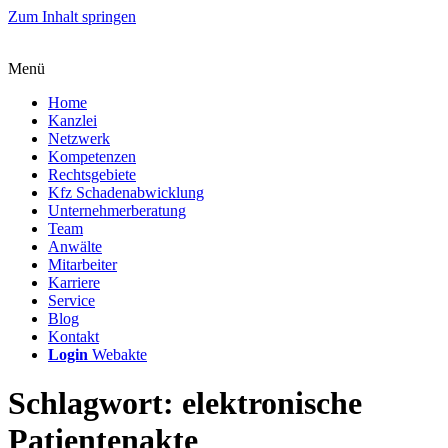
Zum Inhalt springen
Menü
Home
Kanzlei
Netzwerk
Kompetenzen
Rechtsgebiete
Kfz Schadenabwicklung
Unternehmerberatung
Team
Anwälte
Mitarbeiter
Karriere
Service
Blog
Kontakt
Login
Webakte
Schlagwort:
elektronische
Patientenakte