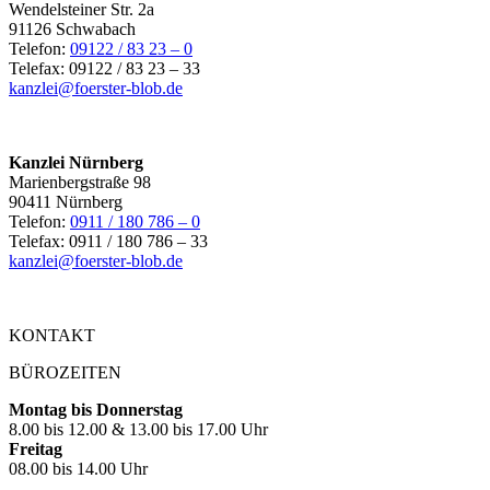
Wendelsteiner Str. 2a
91126 Schwabach
Telefon:
09122 / 83 23 – 0
Telefax: 09122 / 83 23 – 33
kanzlei@foerster-blob.de
Kanzlei Nürnberg
Marienbergstraße 98
90411 Nürnberg
Telefon:
0911 / 180 786 – 0
Telefax: 0911 / 180 786 – 33
kanzlei@foerster-blob.de
KONTAKT
BÜROZEITEN
Montag bis Donnerstag
8.00 bis 12.00 & 13.00 bis 17.00 Uhr
Freitag
08.00 bis 14.00 Uhr