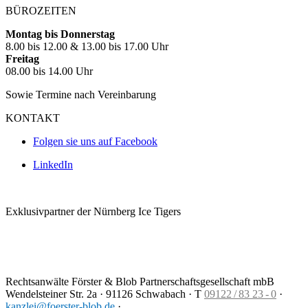
BÜROZEITEN
Montag bis Donnerstag
8.00 bis 12.00 & 13.00 bis 17.00 Uhr
Freitag
08.00 bis 14.00 Uhr
Sowie Termine nach Vereinbarung
KONTAKT
Folgen sie uns auf Facebook
LinkedIn
Exklusivpartner der Nürnberg Ice Tigers
Rechtsanwälte Förster & Blob Partnerschaftsgesellschaft mbB
Wendelsteiner Str. 2a · 91126 Schwabach ·
T
09122 / 83 23 - 0
·
kanzlei@foerster-blob.de
·