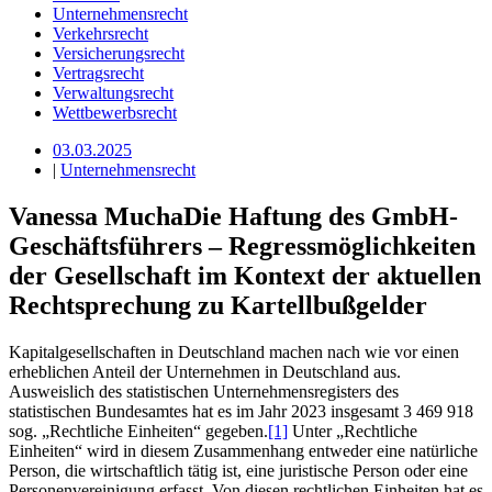
Unternehmensrecht
Verkehrsrecht
Versicherungsrecht
Vertragsrecht
Verwaltungsrecht
Wettbewerbsrecht
03.03.2025
|
Unternehmensrecht
Vanessa Mucha
Die Haftung des GmbH-
Geschäftsführers – Regressmöglichkeiten
der Gesellschaft im Kontext der aktuellen
Rechtsprechung zu Kartellbußgelder
Kapitalgesellschaften in Deutschland machen nach wie vor einen
erheblichen Anteil der Unternehmen in Deutschland aus.
Ausweislich des statistischen Unternehmensregisters des
statistischen Bundesamtes hat es im Jahr 2023 insgesamt 3 469 918
sog. „Rechtliche Einheiten“ gegeben.
[1]
Unter „Rechtliche
Einheiten“ wird in diesem Zusammenhang entweder eine natürliche
Person, die wirtschaftlich tätig ist, eine juristische Person oder eine
Personenvereinigung erfasst. Von diesen rechtlichen Einheiten hat es