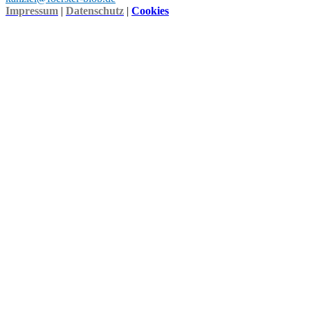
Impressum
|
Datenschutz
|
Cookies