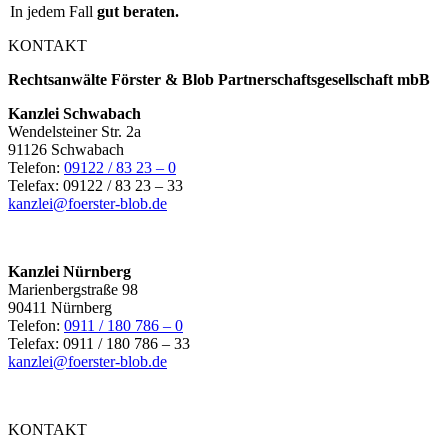
In jedem Fall
gut beraten.
KONTAKT
Rechtsanwälte Förster & Blob Partnerschaftsgesellschaft mbB
Kanzlei Schwabach
Wendelsteiner Str. 2a
91126 Schwabach
Telefon:
09122 / 83 23 – 0
Telefax: 09122 / 83 23 – 33
kanzlei@foerster-blob.de
Kanzlei Nürnberg
Marienbergstraße 98
90411 Nürnberg
Telefon:
0911 / 180 786 – 0
Telefax: 0911 / 180 786 – 33
kanzlei@foerster-blob.de
KONTAKT