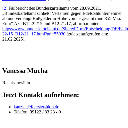
[2]
Fallbericht des Bundeskartellamts vom 28.09.2021,
„Bundeskartellamt schließt Verfahren gegen Edelstahlunternehmen
ab und verhängt Bußgelder in Höhe von insgesamt rund 355 Mio.
Euro“ Az.: B12-22/15 und B12-21/17, abrufbar unter:
https://www.bundeskartellamt.de/SharedDocs/Entscheidung/DE/Fallbe
22-15_B12-21_17.html?nn=55030
(zuletzt aufgerufen am:
21.02.2025).
Vanessa Mucha
Rechtsanwältin
Jetzt Kontakt aufnehmen:
kanzlei@foerster-blob.de
Telefon: 09122 / 83 23 - 0