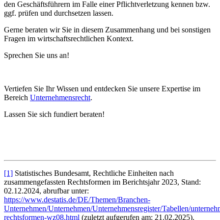
den Geschäftsführern im Falle einer Pflichtverletzung kennen bzw.
ggf. prüfen und durchsetzen lassen.
Gerne beraten wir Sie in diesem Zusammenhang und bei sonstigen
Fragen im wirtschaftsrechtlichen Kontext.
Sprechen Sie uns an!
Vertiefen Sie Ihr Wissen und entdecken Sie unsere Expertise im
Bereich
Unternehmensrecht
.
Lassen Sie sich fundiert beraten!
[1]
Statistisches Bundesamt, Rechtliche Einheiten nach
zusammengefassten Rechtsformen im Berichtsjahr 2023, Stand:
02.12.2024, abrufbar unter:
https://www.destatis.de/DE/Themen/Branchen-
Unternehmen/Unternehmen/Unternehmensregister/Tabellen/unterneh
rechtsformen-wz08.html
(zuletzt aufgerufen am: 21.02.2025).