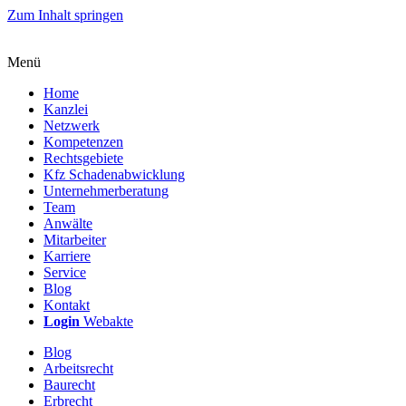
Zum Inhalt springen
Menü
Home
Kanzlei
Netzwerk
Kompetenzen
Rechtsgebiete
Kfz Schadenabwicklung
Unternehmerberatung
Team
Anwälte
Mitarbeiter
Karriere
Service
Blog
Kontakt
Login
Webakte
Blog
Arbeitsrecht
Baurecht
Erbrecht