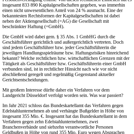
insgesamt 833 890 Kapitalgesellschaften gegeben, was immerhin
einen nicht unwesentlichen Anteil von 24 % ausmacht. Eine der
bekanntesten Rechtsformen der Kapitalgesellschaften ist dabei
neben der Aktiengesellschaft (=AG) die Gesellschaft mit
beschränkter Haftung (=GmbH).
Die GmbH wird dabei gem. § 35 Abs. 1 GmbHG durch die
Geschäftsführer gerichtlich und außergerichtlich vertreten. Doch
sind jedem Geschäftsführer bzw. jeder Geschäftsführerin die
jeweiligen Handlungsspielräume bzw. Haftungsrisiken hinreichend
bekannt? Welche rechtlichen bzw. wirtschaftlichen Grenzen mit der
Tätigkeit als Geschäftsführer bzw. Geschäftsführerin einer GmbH
verbunden sind, ist in rechtlicher Hinsicht nach wie vor nicht
abschließend geregelt und regelmäßig Gegenstand aktueller
Gerichtsentscheidungen.
Mit großem Interesse dürfte daher ein Verfahren vor dem
Landgericht Düsseldorf verfolgt worden sein. Was war passiert?
Im Jahr 2021 schloss das Bundeskartellamt das Verfahren gegen
Edelstahlunternehmen ab und verhängte Bußgelder in Höhe von
insgesamt 355 Mio. €. Insgesamt hat das Bundeskartellamt in dem
Verfahren gegen zehn Edelstahlunternehmen, zwei
Branchenverbände und siebzehn verantwortliche Personen
Geldbußen in Höhe von rund 355 Mio. Euro wegen Absprachen