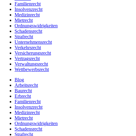
Familienrecht
Insolvenzrecht
Medizinrecht
Mietrecht
Ordnungswidrigkeiten
Schadensrecht
Strafrecht
Unternehmensrecht
Verkehrsrecht
Versicherungsrecht
Vertragsrecht
Verwaltungsrecht
Wettbewerbsrecht
Blog
Arbeitsrecht
Baurecht
Erbrecht
Familienrecht
Insolvenzrecht
Medizinrecht
Mietrecht
Ordnungswidrigkeiten
Schadensrecht
Strafrecht