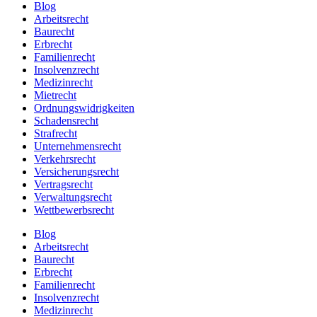
Blog
Arbeitsrecht
Baurecht
Erbrecht
Familienrecht
Insolvenzrecht
Medizinrecht
Mietrecht
Ordnungswidrigkeiten
Schadensrecht
Strafrecht
Unternehmensrecht
Verkehrsrecht
Versicherungsrecht
Vertragsrecht
Verwaltungsrecht
Wettbewerbsrecht
Blog
Arbeitsrecht
Baurecht
Erbrecht
Familienrecht
Insolvenzrecht
Medizinrecht