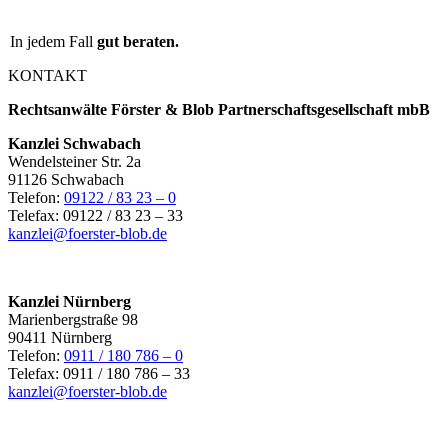
In jedem Fall
gut beraten.
KONTAKT
Rechtsanwälte Förster & Blob Partnerschaftsgesellschaft mbB
Kanzlei Schwabach
Wendelsteiner Str. 2a
91126 Schwabach
Telefon:
09122 / 83 23 – 0
Telefax: 09122 / 83 23 – 33
kanzlei@foerster-blob.de
Kanzlei Nürnberg
Marienbergstraße 98
90411 Nürnberg
Telefon:
0911 / 180 786 – 0
Telefax: 0911 / 180 786 – 33
kanzlei@foerster-blob.de